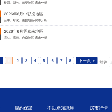
桃園、新竹、苗栗地區-房市分析
2026年6月中彰投地區
台中、彰化、南投地區-房市分析
2026年6月雲嘉南地區
雲林、嘉義、台南地區-房市分析
頁
1
2
3
4
5
6
7
8
下一頁
前往
新
履約保證
不動產知識庫
房市行情