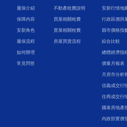
履保介紹
不動產稅費說明
安新行情地
保障內容
買屋相關稅費
行政區價與
安新角色
賣屋相關稅費
縣市價格指
履保流程
房屋買賣流程
綜合比較
如何辦理
總體經濟指
常見問答
價量月報表
月房市分析
信義成交行
住商成交行
國泰房地產
內政部實價