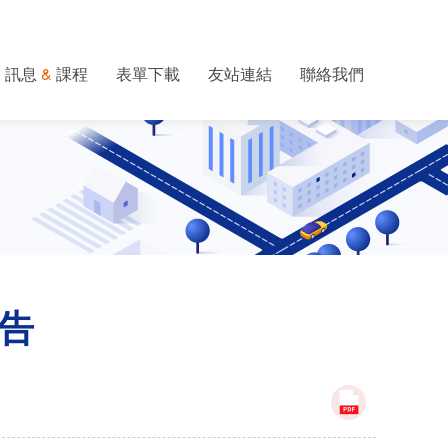
訊息
&
課程
表單下載
友站連結
聯絡我們
告